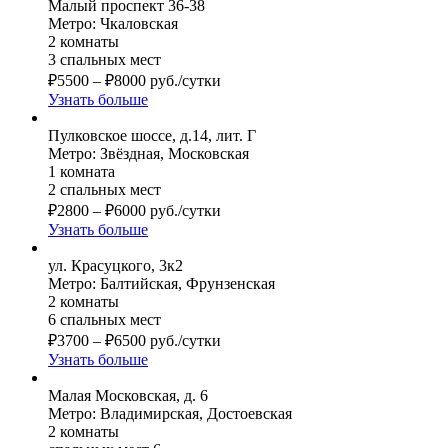
Малый проспект 36-38
Метро: Чкаловская
2 комнаты
3 спальных мест
₽
5500
–
₽
8000
руб./сутки
Узнать больше
Пулковское шоссе, д.14, лит. Г
Метро: Звёздная, Московская
1 комната
2 спальных мест
₽
2800
–
₽
6000
руб./сутки
Узнать больше
ул. Красуцкого, 3к2
Метро: Балтийская, Фрунзенская
2 комнаты
6 спальных мест
₽
3700
–
₽
6500
руб./сутки
Узнать больше
Малая Московская, д. 6
Метро: Владимирская, Достоевская
2 комнаты