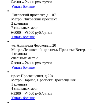
₽
4500
–
₽
6500
руб./сутки
Узнать больше
Лиговский проспект, д. 107
Метро: Лиговский проспект
2 комнаты
7 спальных мест
₽
6000
–
₽
8500
руб./сутки
Узнать больше
ул. Адмирала Черокова д.20
Метро: Ленинский проспект, Проспект Ветеранов
1 комната
спальных мест 2
₽
2800
–
₽
4800
руб./сутки
Узнать больше
пр-кт Просвещения, д.22к1
Метро: Парнас, Проспект Просвещения
1 комната
4 спальных мест
₽
3300
–
₽
4500
руб./сутки
Узнать больше