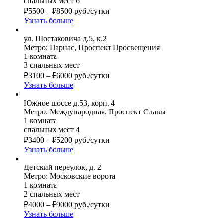
спальных мест 6
₽
5500
–
₽
8500
руб./сутки
Узнать больше
ул. Шостаковича д.5, к.2
Метро: Парнас, Проспект Просвещения
1 комната
3 спальных мест
₽
3100
–
₽
6000
руб./сутки
Узнать больше
Южное шоссе д.53, корп. 4
Метро: Международная, Проспект Славы
1 комната
спальных мест 4
₽
3400
–
₽
5200
руб./сутки
Узнать больше
Детский переулок, д. 2
Метро: Московские ворота
1 комната
2 спальных мест
₽
4000
–
₽
9000
руб./сутки
Узнать больше