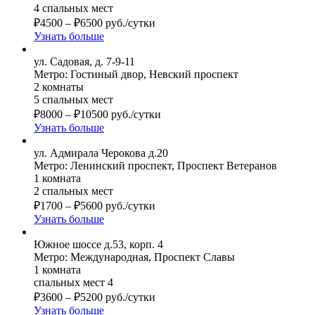
4 спальных мест
₽
4500
–
₽
6500
руб./сутки
Узнать больше
ул. Садовая, д. 7-9-11
Метро: Гостиный двор, Невский проспект
2 комнаты
5 спальных мест
₽
8000
–
₽
10500
руб./сутки
Узнать больше
ул. Адмирала Черокова д.20
Метро: Ленинский проспект, Проспект Ветеранов
1 комната
2 спальных мест
₽
1700
–
₽
5600
руб./сутки
Узнать больше
Южное шоссе д.53, корп. 4
Метро: Международная, Проспект Славы
1 комната
спальных мест 4
₽
3600
–
₽
5200
руб./сутки
Узнать больше