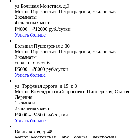
ул.Большая Монетная, д.9
Метро: Горьковская, Петроградская, Чкаловская
2 комнаты
4 спальных мест
₽
4800
–
₽
12000
руб./сутки
Узнать больше
Большая Пушкарская д.30
Метро: Горьковская, Петроградская, Чкаловская
2 комнаты
спальных мест 6
₽
6000
–
₽
8000
руб./сутки
Узнать больше
ул. Торфяная дорога, д.15, к.3
Метро: Комендантский проспект, Пионерская, Старая
Деревня
1 комната
2 спальных мест
₽
3000
–
₽
4500
руб./сутки
Узнать больше
Варшавская, д. 48
Метро: Московская, Парк Победы, Электросила