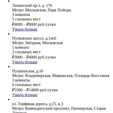
Ленинский пр-т, д. 176
Метро: Московская, Парк Победы
3 комнаты
5 спальных мест
₽
4000
–
₽
8000
руб./сутки
Узнать больше
Пулковское шоссе, д.14с6
Метро: Звёздная, Московская
1 комната
2 спальных мест
₽
3000
–
₽
4000
руб./сутки
Узнать больше
Пушкинская, д.10
Метро: Владимирская, Маяковская, Площадь Восстания
3 комнаты
6 спальных мест
₽
5500
–
₽
14000
руб./сутки
Узнать больше
ул. Торфяная дорога, д.15, к.3
Метро: Комендантский проспект, Пионерская, Старая
Деревня