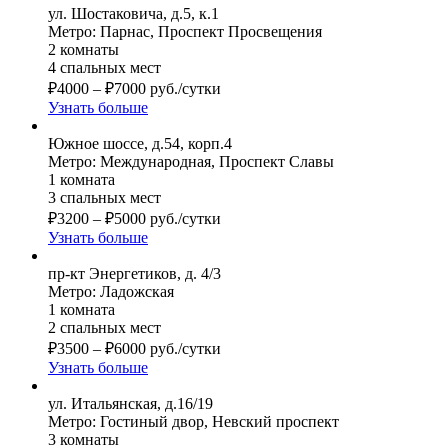
ул. Шостаковича, д.5, к.1
Метро: Парнас, Проспект Просвещения
2 комнаты
4 спальных мест
₽
4000
–
₽
7000
руб./сутки
Узнать больше
Южное шоссе, д.54, корп.4
Метро: Международная, Проспект Славы
1 комната
3 спальных мест
₽
3200
–
₽
5000
руб./сутки
Узнать больше
пр-кт Энергетиков, д. 4/3
Метро: Ладожская
1 комната
2 спальных мест
₽
3500
–
₽
6000
руб./сутки
Узнать больше
ул. Итальянская, д.16/19
Метро: Гостиный двор, Невский проспект
3 комнаты