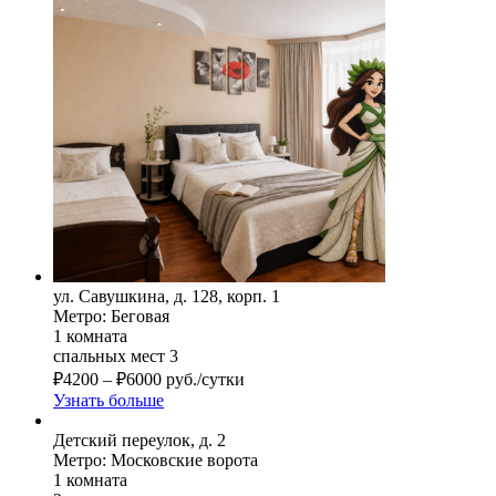
ул. Савушкина, д. 128, корп. 1
Метро: Беговая
1 комната
спальных мест 3
₽
4200
–
₽
6000
руб./сутки
Узнать больше
Детский переулок, д. 2
Метро: Московские ворота
1 комната