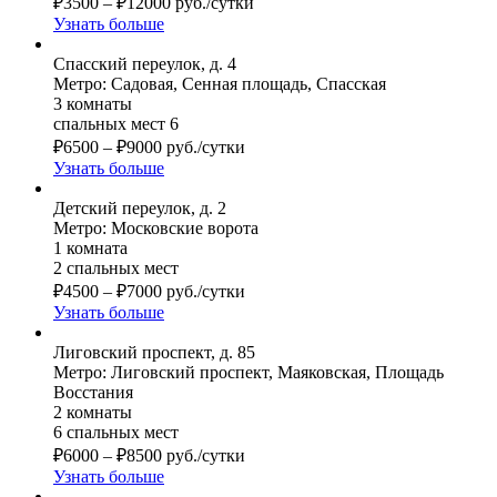
₽
3500
–
₽
12000
руб./сутки
Узнать больше
Спасский переулок, д. 4
Метро: Садовая, Сенная площадь, Спасская
3 комнаты
спальных мест 6
₽
6500
–
₽
9000
руб./сутки
Узнать больше
Детский переулок, д. 2
Метро: Московские ворота
1 комната
2 спальных мест
₽
4500
–
₽
7000
руб./сутки
Узнать больше
Лиговский проспект, д. 85
Метро: Лиговский проспект, Маяковская, Площадь
Восстания
2 комнаты
6 спальных мест
₽
6000
–
₽
8500
руб./сутки
Узнать больше