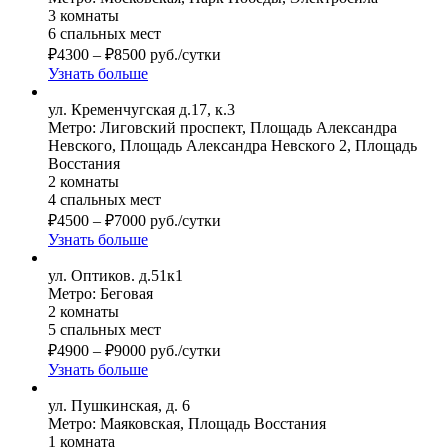
3 комнаты
6 спальных мест
₽
4300
–
₽
8500
руб./сутки
Узнать больше
ул. Кременчугская д.17, к.3
Метро: Лиговский проспект, Площадь Александра
Невского, Площадь Александра Невского 2, Площадь
Восстания
2 комнаты
4 спальных мест
₽
4500
–
₽
7000
руб./сутки
Узнать больше
ул. Оптиков. д.51к1
Метро: Беговая
2 комнаты
5 спальных мест
₽
4900
–
₽
9000
руб./сутки
Узнать больше
ул. Пушкинская, д. 6
Метро: Маяковская, Площадь Восстания
1 комната