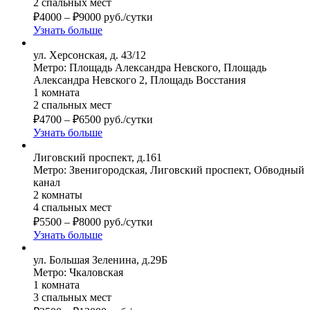
2 спальных мест
₽
4000
–
₽
9000
руб./сутки
Узнать больше
ул. Херсонская, д. 43/12
Метро: Площадь Александра Невского, Площадь
Александра Невского 2, Площадь Восстания
1 комната
2 спальных мест
₽
4700
–
₽
6500
руб./сутки
Узнать больше
Лиговский проспект, д.161
Метро: Звенигородская, Лиговский проспект, Обводный
канал
2 комнаты
4 спальных мест
₽
5500
–
₽
8000
руб./сутки
Узнать больше
ул. Большая Зеленина, д.29Б
Метро: Чкаловская
1 комната
3 спальных мест