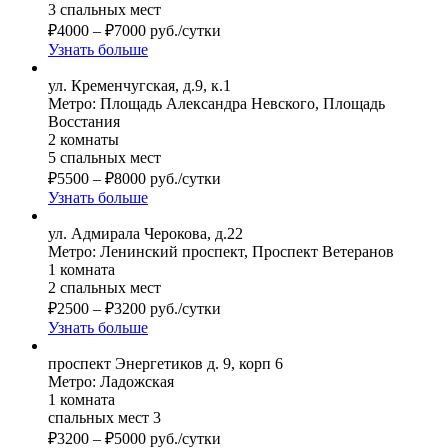
3 спальных мест
₽
4000
–
₽
7000
руб./сутки
Узнать больше
ул. Кременчугская, д.9, к.1
Метро: Площадь Александра Невского, Площадь
Восстания
2 комнаты
5 спальных мест
₽
5500
–
₽
8000
руб./сутки
Узнать больше
ул. Адмирала Черокова, д.22
Метро: Ленинский проспект, Проспект Ветеранов
1 комната
2 спальных мест
₽
2500
–
₽
3200
руб./сутки
Узнать больше
проспект Энергетиков д. 9, корп 6
Метро: Ладожская
1 комната
спальных мест 3
₽
3200
–
₽
5000
руб./сутки