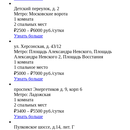
Детский переулок, д. 2
Метро: Московские ворота
1 комната
2 спальных мест
₽
2500
–
₽
6000
руб./сутки
Узнать больше
ул. Херсонская, д. 43/12
Метро: Площадь Александра Невского, Площадь
Александра Невского 2, Площадь Восстания
1 комната
1 спальное место
₽
5000
–
₽
7000
руб./сутки
Узнать больше
проспект Энергетиков д. 9, корп 6
Метро: Ладожская
1 комната
2 спальных мест
₽
3400
–
₽
5500
руб./сутки
Узнать больше
Пулковское шоссе, д.14, лит. Г