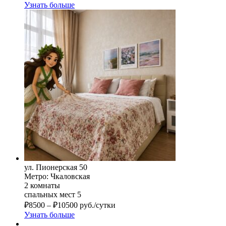
Узнать больше
ул. Пионерская 50
Метро: Чкаловская
2 комнаты
спальных мест 5
₽
8500
–
₽
10500
руб./сутки
Узнать больше