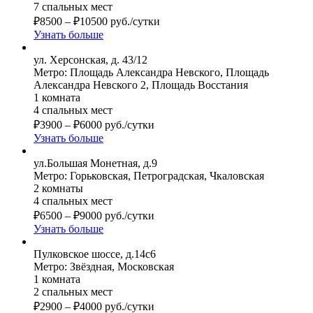
7 спальных мест
₽
8500
–
₽
10500
руб./сутки
Узнать больше
ул. Херсонская, д. 43/12
Метро: Площадь Александра Невского, Площадь
Александра Невского 2, Площадь Восстания
1 комната
4 спальных мест
₽
3900
–
₽
6000
руб./сутки
Узнать больше
ул.Большая Монетная, д.9
Метро: Горьковская, Петроградская, Чкаловская
2 комнаты
4 спальных мест
₽
6500
–
₽
9000
руб./сутки
Узнать больше
Пулковское шоссе, д.14с6
Метро: Звёздная, Московская
1 комната
2 спальных мест
₽
2900
–
₽
4000
руб./сутки