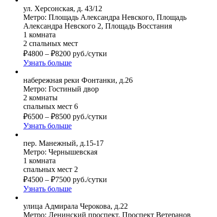
ул. Херсонская, д. 43/12
Метро: Площадь Александра Невского, Площадь
Александра Невского 2, Площадь Восстания
1 комната
2 спальных мест
₽
4800
–
₽
8200
руб./сутки
Узнать больше
набережная реки Фонтанки, д.26
Метро: Гостиный двор
2 комнаты
спальных мест 6
₽
6500
–
₽
8500
руб./сутки
Узнать больше
пер. Манежный, д.15-17
Метро: Чернышевская
1 комната
спальных мест 2
₽
4500
–
₽
7500
руб./сутки
Узнать больше
улица Адмирала Черокова, д.22
Метро: Ленинский проспект, Проспект Ветеранов