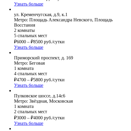
Узнать больше
ул. Кременчугская, д.9, к.1
Метро: Площадь Александра Невского, Площадь
Восстания
2 комнаты
5 спальных мест
₽
6000
–
₽
8500
руб./сутки
Узнать больше
Приморский проспект, д. 169
Метро: Беговая
1 комната
4 спальных мест
₽
4700
–
₽
5800
руб./сутки
Узнать больше
Пулковское шоссе, д.14с6
Метро: Звёздная, Московская
1 комната
2 спальных мест
₽
3000
–
₽
4000
руб./сутки
Узнать больше