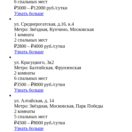
6 спальных мест
₽
5000
–
₽
12000
руб./сутки
Узнать больше
ул. Среднерогатская, д.16, к.4
Метро: Звёздная, Купчино, Московская
1 комната
2 спальных мест
₽
2800
–
₽
4000
руб./сутки
Узнать больше
ул. Красуцкого, 3к2
Метро: Балтийская, Фрунзенская
2 комнаты
6 спальных мест
₽
3500
–
₽
8000
руб./сутки
Узнать больше
ул. Алтайская, д. 14
Метро: Звёздная, Московская, Парк Победы
2 комнаты
5 спальных мест
₽
4500
–
₽
8000
руб./сутки
Узнать больше