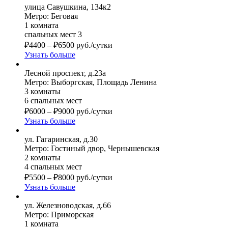
улица Савушкина, 134к2
Метро: Беговая
1 комната
спальных мест 3
₽
4400
–
₽
6500
руб./сутки
Узнать больше
Лесной проспект, д.23а
Метро: Выборгская, Площадь Ленина
3 комнаты
6 спальных мест
₽
6000
–
₽
9000
руб./сутки
Узнать больше
ул. Гагаринская, д.30
Метро: Гостиный двор, Чернышевская
2 комнаты
4 спальных мест
₽
5500
–
₽
8000
руб./сутки
Узнать больше
ул. Железноводская, д.66
Метро: Приморская
1 комната