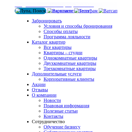
info@arenda-vesta.ru
+ 7 (800) 200-50-84
Забронировать
Условия и способы бронирования
Способы оплаты
Программа лояльности
Каталог квартир
Все квартиры
Квартиры – студии
Однокомнатные квартиры
Двухкомнатные квартиры
Трехкомнатные квартиры
Дополнительные услуги
Корпоративные клиенты
Акции
Отзывы
О компании
Новости
Правовая информация
Полезные статьи
Контакты
Сотрудничество
Обучение бизнесу