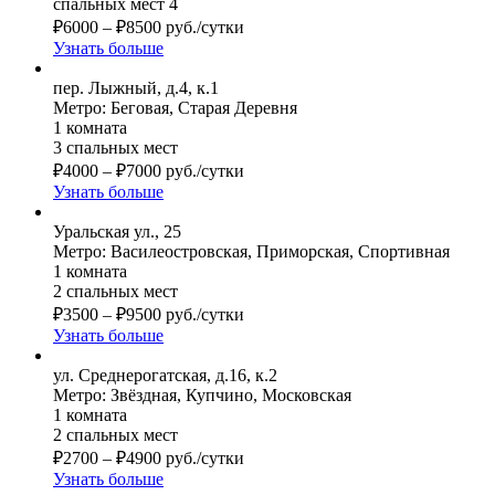
спальных мест 4
₽
6000
–
₽
8500
руб./сутки
Узнать больше
пер. Лыжный, д.4, к.1
Метро: Беговая, Старая Деревня
1 комната
3 спальных мест
₽
4000
–
₽
7000
руб./сутки
Узнать больше
Уральская ул., 25
Метро: Василеостровская, Приморская, Спортивная
1 комната
2 спальных мест
₽
3500
–
₽
9500
руб./сутки
Узнать больше
ул. Среднерогатская, д.16, к.2
Метро: Звёздная, Купчино, Московская
1 комната
2 спальных мест
₽
2700
–
₽
4900
руб./сутки
Узнать больше