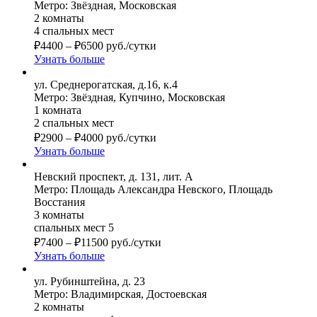
Метро: Звёздная, Московская
2 комнаты
4 спальных мест
₽
4400
–
₽
6500
руб./сутки
Узнать больше
ул. Среднерогатская, д.16, к.4
Метро: Звёздная, Купчино, Московская
1 комната
2 спальных мест
₽
2900
–
₽
4000
руб./сутки
Узнать больше
Невский проспект, д. 131, лит. А
Метро: Площадь Александра Невского, Площадь
Восстания
3 комнаты
спальных мест 5
₽
7400
–
₽
11500
руб./сутки
Узнать больше
ул. Рубинштейна, д. 23
Метро: Владимирская, Достоевская
2 комнаты