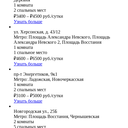
1 комната
2 спальных мест
₽
3400
–
₽
4500
руб./сутки
Узнать больше
ул. Херсонская, д. 43/12
Метро: Площадь Александра Невского, Площадь
Александра Невского 2, Площадь Восстания
1 комната
1 спальное место
₽
4600
–
₽
6500
руб./сутки
Узнать больше
пр-т Энергетиков, 9к1
Метро: Ладожская, Новочеркасская
1 комната
2 спальных мест
₽
3100
–
₽
5000
руб./сутки
Узнать больше
Новгородская ул., 25Б
Метро: Площадь Восстания, Чернышевская
2 комнаты
5 спальных мест