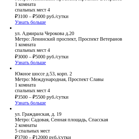
1 комната
спальных мест 4
₽
3100
–
₽
5000
руб./сутки
Узнать больше
ул. Адмирала Черокова д.20
Метро: Ленинский проспект, Проспект Ветеранов
1 комната
спальных мест 4
₽
3000
–
₽
5000
руб./сутки
Узнать больше
Южное шоссе д.53, корп. 2
Метро: Международная, Проспект Славы
1 комната
спальных мест 4
₽
3500
–
₽
5500
руб./сутки
Узнать больше
ул. Гражданская, д. 19
Метро: Садовая, Сенная площадь, Спасская
2 комнаты
5 спальных мест
₽
3700
–
₽
12000
руб./сутки