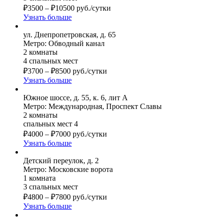
₽
3500
–
₽
10500
руб./сутки
Узнать больше
ул. Днепропетровская, д. 65
Метро: Обводный канал
2 комнаты
4 спальных мест
₽
3700
–
₽
8500
руб./сутки
Узнать больше
Южное шоссе, д. 55, к. 6, лит А
Метро: Международная, Проспект Славы
2 комнаты
спальных мест 4
₽
4000
–
₽
7000
руб./сутки
Узнать больше
Детский переулок, д. 2
Метро: Московские ворота
1 комната
3 спальных мест
₽
4800
–
₽
7800
руб./сутки
Узнать больше