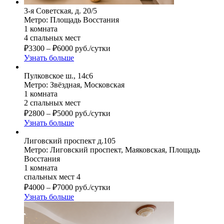
3-я Советская, д. 20/5
Метро: Площадь Восстания
1 комната
4 спальных мест
₽
3300
–
₽
6000
руб./сутки
Узнать больше
Пулковское ш., 14с6
Метро: Звёздная, Московская
1 комната
2 спальных мест
₽
2800
–
₽
5000
руб./сутки
Узнать больше
Лиговский проспект д.105
Метро: Лиговский проспект, Маяковская, Площадь
Восстания
1 комната
спальных мест 4
₽
4000
–
₽
7000
руб./сутки
Узнать больше