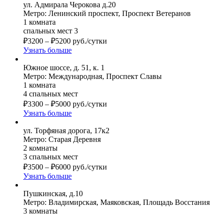
ул. Адмирала Черокова д.20
Метро: Ленинский проспект, Проспект Ветеранов
1 комната
спальных мест 3
₽
3200
–
₽
5200
руб./сутки
Узнать больше
Южное шоссе, д. 51, к. 1
Метро: Международная, Проспект Славы
1 комната
4 спальных мест
₽
3300
–
₽
5000
руб./сутки
Узнать больше
ул. Торфяная дорога, 17к2
Метро: Старая Деревня
2 комнаты
3 спальных мест
₽
3500
–
₽
6000
руб./сутки
Узнать больше
Пушкинская, д.10
Метро: Владимирская, Маяковская, Площадь Восстания
3 комнаты