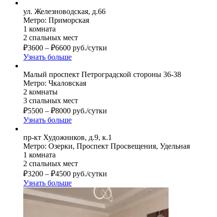
ул. Железноводская, д.66
Метро: Приморская
1 комната
2 спальных мест
₽
3600
–
₽
6600
руб./сутки
Узнать больше
Малый проспект Петроградской стороны 36-38
Метро: Чкаловская
2 комнаты
3 спальных мест
₽
5500
–
₽
8000
руб./сутки
Узнать больше
пр-кт Художников, д.9, к.1
Метро: Озерки, Проспект Просвещения, Удельная
1 комната
2 спальных мест
₽
3200
–
₽
4500
руб./сутки
Узнать больше