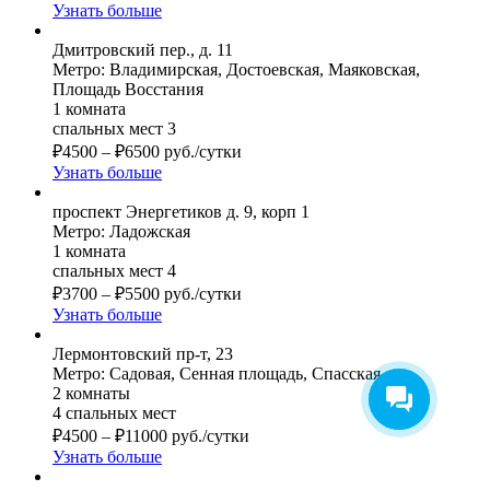
Узнать больше
Дмитровский пер., д. 11
Метро: Владимирская, Достоевская, Маяковская,
Площадь Восстания
1 комната
спальных мест 3
₽
4500
–
₽
6500
руб./сутки
Узнать больше
проспект Энергетиков д. 9, корп 1
Метро: Ладожская
1 комната
спальных мест 4
₽
3700
–
₽
5500
руб./сутки
Узнать больше
Лермонтовский пр-т, 23
Метро: Садовая, Сенная площадь, Спасская
2 комнаты
4 спальных мест
₽
4500
–
₽
11000
руб./сутки
Узнать больше