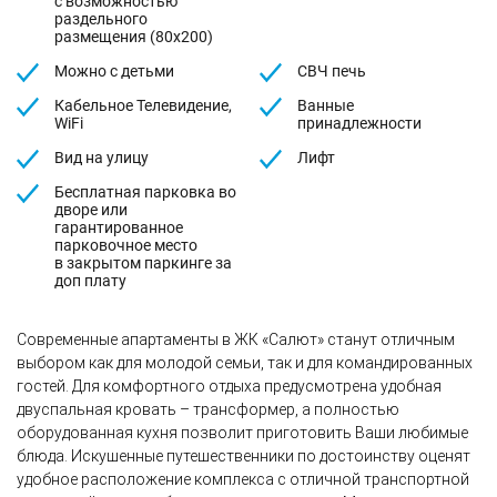
с возможностью
раздельного
размещения (80х200)
Можно с детьми
СВЧ печь
Кабельное Телевидение,
Ванные
WiFi
принадлежности
Вид на улицу
Лифт
Бесплатная парковка во
дворе или
гарантированное
парковочное место
в закрытом паркинге за
доп плату
Современные апартаменты в ЖК «Салют» станут отличным
выбором как для молодой семьи, так и для командированных
гостей. Для комфортного отдыха предусмотрена удобная
двуспальная кровать – трансформер, а полностью
оборудованная кухня позволит приготовить Ваши любимые
блюда. Искушенные путешественники по достоинству оценят
удобное расположение комплекса с отличной транспортной