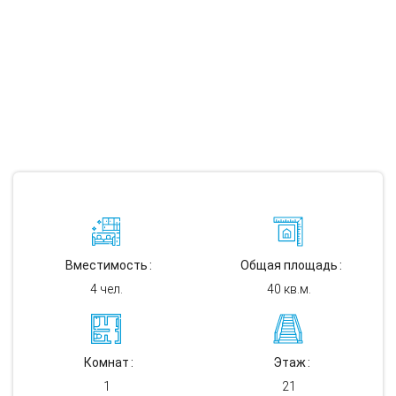
Вместимость
Общая площадь
4 чел.
40 кв.м.
Комнат
Этаж
1
21