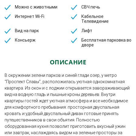
Можно с животными
СВЧ печь
Интернет Wi-Fi
Кабельное
Телевидение
Вид на парк
Лифт
Консьерж
Бесплатная парковка во
дворе
ОПИСАНИЕ
В окружении зелени парков и синей глади озер, у метро
“Проспект Славы”, расположилась уютная однокомнатная
квартира. Из окон и с лоджии открывается завораживающий
вид на водную гладь и пышные кроны деревьев. Внутри
квартиры гостей ждет уютная атмосфера и все необходимое
для комфортного пребывания: просторная двуспальная
кровать и удобный двуспальный диван готовые принять
путешественников в свои объятия. Полностью
оборудованная кухня позволит приготовить вкусный ужин
или завтрак, наслаждаясь видом на зеленые просторы за