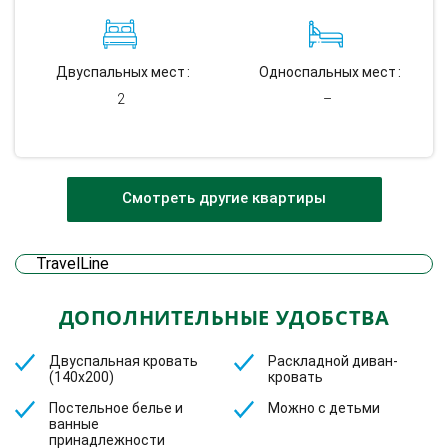
Двуспальных мест
Односпальных мест
2
–
Смотреть другие квартиры
TravelLine
ДОПОЛНИТЕЛЬНЫЕ УДОБСТВА
Двуспальная кровать
Раскладной диван-
(140х200)
кровать
Постельное белье и
Можно с детьми
ванные
принадлежности