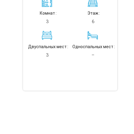
Комнат
Этаж
3
6
Двуспальных мест
Односпальных мест
3
–