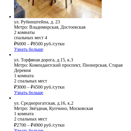
ул. Рубинштейна, д. 23
Метро: Владимирская, Достоевская
2 комнаты
спальных мест 4
₽
6000
–
₽
8500
руб./сутки
Узнать больше
ул. Торфяная дорога, д.15, к.3
Метро: Комендантский проспект, Пионерская, Старая
Деревня
1 комната
2 спальных мест
₽
3000
–
₽
4500
руб./сутки
Узнать больше
ул. Среднерогатская, д.16, к.2
Метро: Звёздная, Купчино, Московская
1 комната
2 спальных мест
₽
2700
–
₽
4900
руб./сутки
Узнать больше