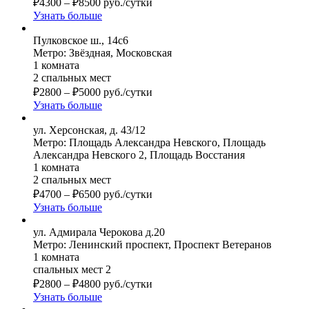
₽
4300
–
₽
8500
руб./сутки
Узнать больше
Пулковское ш., 14с6
Метро: Звёздная, Московская
1 комната
2 спальных мест
₽
2800
–
₽
5000
руб./сутки
Узнать больше
ул. Херсонская, д. 43/12
Метро: Площадь Александра Невского, Площадь
Александра Невского 2, Площадь Восстания
1 комната
2 спальных мест
₽
4700
–
₽
6500
руб./сутки
Узнать больше
ул. Адмирала Черокова д.20
Метро: Ленинский проспект, Проспект Ветеранов
1 комната
спальных мест 2
₽
2800
–
₽
4800
руб./сутки
Узнать больше