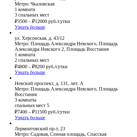
Метро: Чкаловская
1 комната
3 спальных мест
₽
3500
–
₽
12000
руб./сутки
Узнать больше
ул. Херсонская, д. 43/12
Метро: Площадь Александра Невского, Площадь
Александра Невского 2, Площадь Восстания
1 комната
2 спальных мест
₽
4800
–
₽
8200
руб./сутки
Узнать больше
Невский проспект, д. 131, лит. А
Метро: Площадь Александра Невского, Площадь
Восстания
3 комнаты
спальных мест 5
₽
7400
–
₽
11500
руб./сутки
Узнать больше
Лермонтовский пр-т, 23
Метро: Садовая, Сенная площадь, Спасская