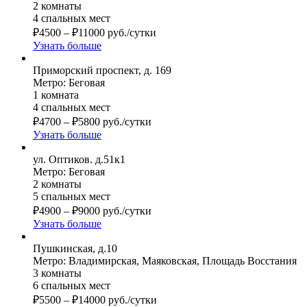
2 комнаты
4 спальных мест
₽
4500
–
₽
11000
руб./сутки
Узнать больше
Приморский проспект, д. 169
Метро: Беговая
1 комната
4 спальных мест
₽
4700
–
₽
5800
руб./сутки
Узнать больше
ул. Оптиков. д.51к1
Метро: Беговая
2 комнаты
5 спальных мест
₽
4900
–
₽
9000
руб./сутки
Узнать больше
Пушкинская, д.10
Метро: Владимирская, Маяковская, Площадь Восстания
3 комнаты
6 спальных мест
₽
5500
–
₽
14000
руб./сутки