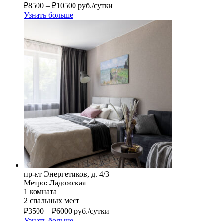
₽
8500
–
₽
10500
руб./сутки
Узнать больше
пр-кт Энергетиков, д. 4/3
Метро: Ладожская
1 комната
2 спальных мест
₽
3500
–
₽
6000
руб./сутки
Узнать больше