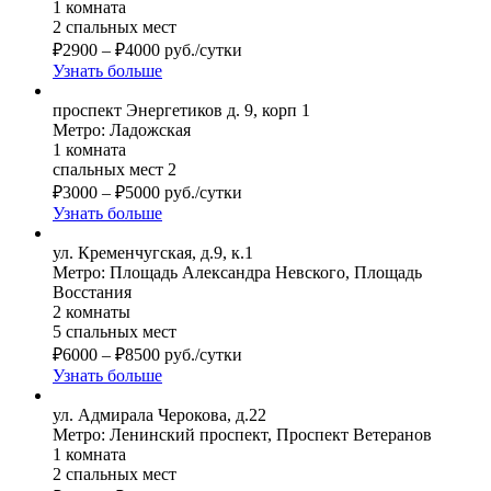
1 комната
2 спальных мест
₽
2900
–
₽
4000
руб./сутки
Узнать больше
проспект Энергетиков д. 9, корп 1
Метро: Ладожская
1 комната
спальных мест 2
₽
3000
–
₽
5000
руб./сутки
Узнать больше
ул. Кременчугская, д.9, к.1
Метро: Площадь Александра Невского, Площадь
Восстания
2 комнаты
5 спальных мест
₽
6000
–
₽
8500
руб./сутки
Узнать больше
ул. Адмирала Черокова, д.22
Метро: Ленинский проспект, Проспект Ветеранов
1 комната
2 спальных мест