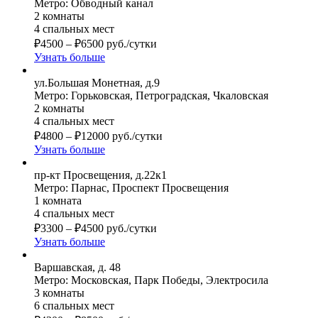
Метро: Обводный канал
2 комнаты
4 спальных мест
₽
4500
–
₽
6500
руб./сутки
Узнать больше
ул.Большая Монетная, д.9
Метро: Горьковская, Петроградская, Чкаловская
2 комнаты
4 спальных мест
₽
4800
–
₽
12000
руб./сутки
Узнать больше
пр-кт Просвещения, д.22к1
Метро: Парнас, Проспект Просвещения
1 комната
4 спальных мест
₽
3300
–
₽
4500
руб./сутки
Узнать больше
Варшавская, д. 48
Метро: Московская, Парк Победы, Электросила
3 комнаты
6 спальных мест