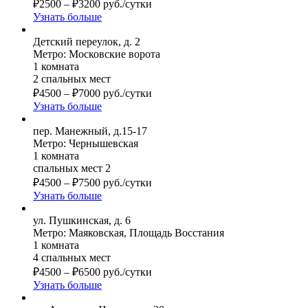
₽
2500
–
₽
3200
руб./сутки
Узнать больше
Детский переулок, д. 2
Метро: Московские ворота
1 комната
2 спальных мест
₽
4500
–
₽
7000
руб./сутки
Узнать больше
пер. Манежный, д.15-17
Метро: Чернышевская
1 комната
спальных мест 2
₽
4500
–
₽
7500
руб./сутки
Узнать больше
ул. Пушкинская, д. 6
Метро: Маяковская, Площадь Восстания
1 комната
4 спальных мест
₽
4500
–
₽
6500
руб./сутки
Узнать больше