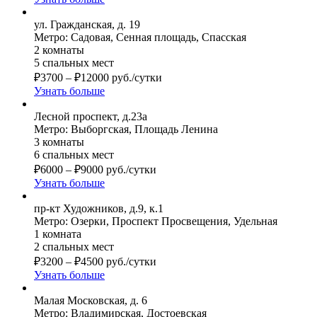
ул. Гражданская, д. 19
Метро: Садовая, Сенная площадь, Спасская
2 комнаты
5 спальных мест
₽
3700
–
₽
12000
руб./сутки
Узнать больше
Лесной проспект, д.23а
Метро: Выборгская, Площадь Ленина
3 комнаты
6 спальных мест
₽
6000
–
₽
9000
руб./сутки
Узнать больше
пр-кт Художников, д.9, к.1
Метро: Озерки, Проспект Просвещения, Удельная
1 комната
2 спальных мест
₽
3200
–
₽
4500
руб./сутки
Узнать больше
Малая Московская, д. 6
Метро: Владимирская, Достоевская