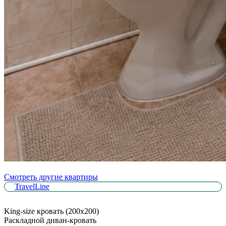
Смотреть другие квартиры
TravelLine
King-size кровать (200х200)
Раскладной диван-кровать