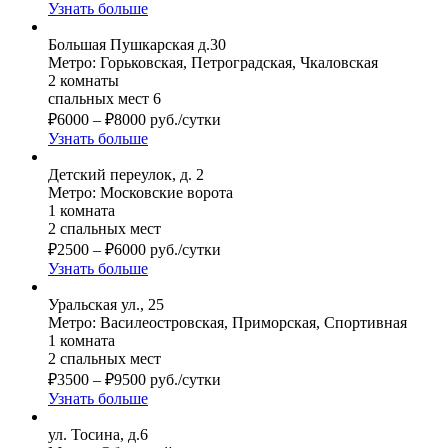
Узнать больше
Большая Пушкарская д.30
Метро: Горьковская, Петроградская, Чкаловская
2 комнаты
спальных мест 6
₽
6000
–
₽
8000
руб./сутки
Узнать больше
Детский переулок, д. 2
Метро: Московские ворота
1 комната
2 спальных мест
₽
2500
–
₽
6000
руб./сутки
Узнать больше
Уральская ул., 25
Метро: Василеостровская, Приморская, Спортивная
1 комната
2 спальных мест
₽
3500
–
₽
9500
руб./сутки
Узнать больше
ул. Тосина, д.6