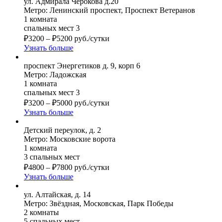
ул. Адмирала Черокова д.20
Метро: Ленинский проспект, Проспект Ветеранов
1 комната
спальных мест 3
₽
3200
–
₽
5200
руб./сутки
Узнать больше
проспект Энергетиков д. 9, корп 6
Метро: Ладожская
1 комната
спальных мест 3
₽
3200
–
₽
5000
руб./сутки
Узнать больше
Детский переулок, д. 2
Метро: Московские ворота
1 комната
3 спальных мест
₽
4800
–
₽
7800
руб./сутки
Узнать больше
ул. Алтайская, д. 14
Метро: Звёздная, Московская, Парк Победы
2 комнаты
5 спальных мест