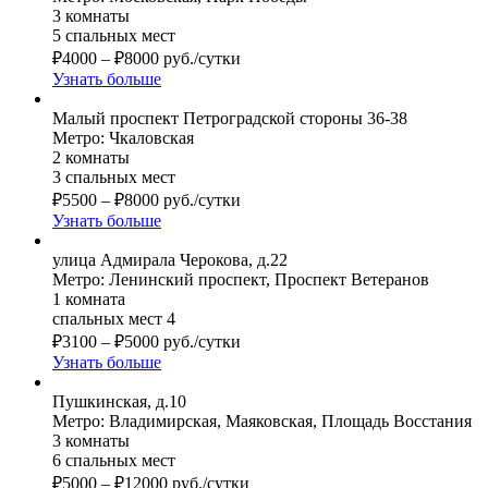
3 комнаты
5 спальных мест
₽
4000
–
₽
8000
руб./сутки
Узнать больше
Малый проспект Петроградской стороны 36-38
Метро: Чкаловская
2 комнаты
3 спальных мест
₽
5500
–
₽
8000
руб./сутки
Узнать больше
улица Адмирала Черокова, д.22
Метро: Ленинский проспект, Проспект Ветеранов
1 комната
спальных мест 4
₽
3100
–
₽
5000
руб./сутки
Узнать больше
Пушкинская, д.10
Метро: Владимирская, Маяковская, Площадь Восстания
3 комнаты
6 спальных мест
₽
5000
–
₽
12000
руб./сутки