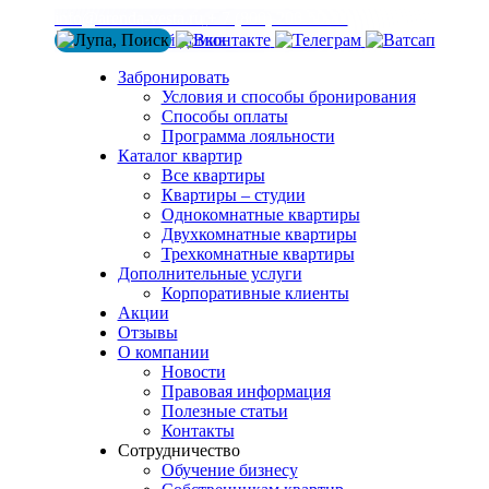
info@arenda-vesta.ru
+ 7 (800) 200-50-84
Забронировать
Условия и способы бронирования
Способы оплаты
Программа лояльности
Каталог квартир
Все квартиры
Квартиры – студии
Однокомнатные квартиры
Двухкомнатные квартиры
Трехкомнатные квартиры
Дополнительные услуги
Корпоративные клиенты
Акции
Отзывы
О компании
Новости
Правовая информация
Полезные статьи
Контакты
Сотрудничество
Обучение бизнесу