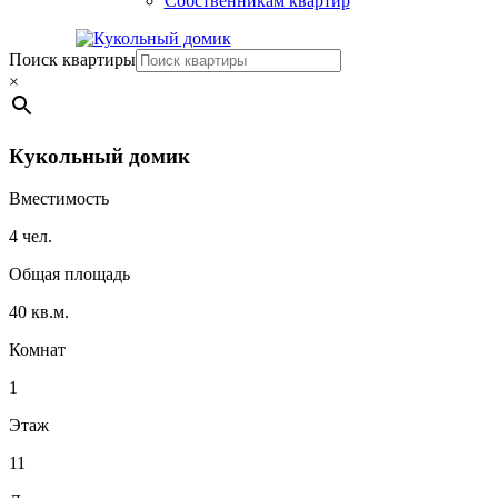
Собственникам квартир
Поиск квартиры
×
Кукольный домик
Вместимость
4 чел.
Общая площадь
40 кв.м.
Комнат
1
Этаж
11