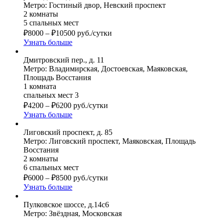
Метро: Гостиный двор, Невский проспект
2 комнаты
5 спальных мест
₽
8000
–
₽
10500
руб./сутки
Узнать больше
Дмитровский пер., д. 11
Метро: Владимирская, Достоевская, Маяковская,
Площадь Восстания
1 комната
спальных мест 3
₽
4200
–
₽
6200
руб./сутки
Узнать больше
Лиговский проспект, д. 85
Метро: Лиговский проспект, Маяковская, Площадь
Восстания
2 комнаты
6 спальных мест
₽
6000
–
₽
8500
руб./сутки
Узнать больше
Пулковское шоссе, д.14с6
Метро: Звёздная, Московская