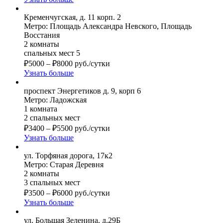
Кременчугская, д. 11 корп. 2
Метро: Площадь Александра Невского, Площадь
Восстания
2 комнаты
спальных мест 5
₽
5000
–
₽
8000
руб./сутки
Узнать больше
проспект Энергетиков д. 9, корп 6
Метро: Ладожская
1 комната
2 спальных мест
₽
3400
–
₽
5500
руб./сутки
Узнать больше
ул. Торфяная дорога, 17к2
Метро: Старая Деревня
2 комнаты
3 спальных мест
₽
3500
–
₽
6000
руб./сутки
Узнать больше
ул. Большая Зеленина, д.29Б