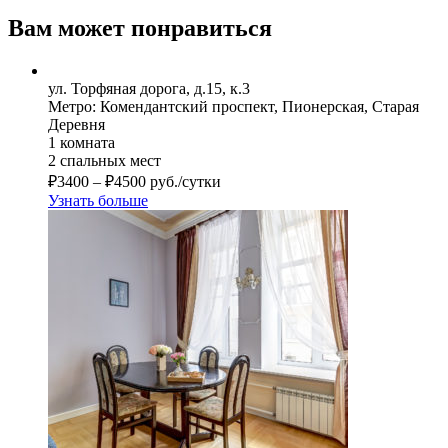
Вам может понравиться
ул. Торфяная дорога, д.15, к.3
Метро: Комендантский проспект, Пионерская, Старая
Деревня
1 комната
2 спальных мест
₽
3400
–
₽
4500
руб./сутки
Узнать больше