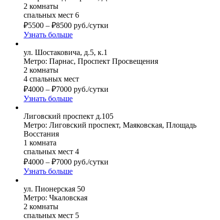
2 комнаты
спальных мест 6
₽
5500
–
₽
8500
руб./сутки
Узнать больше
ул. Шостаковича, д.5, к.1
Метро: Парнас, Проспект Просвещения
2 комнаты
4 спальных мест
₽
4000
–
₽
7000
руб./сутки
Узнать больше
Лиговский проспект д.105
Метро: Лиговский проспект, Маяковская, Площадь
Восстания
1 комната
спальных мест 4
₽
4000
–
₽
7000
руб./сутки
Узнать больше
ул. Пионерская 50
Метро: Чкаловская
2 комнаты
спальных мест 5