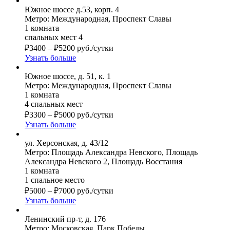
Южное шоссе д.53, корп. 4
Метро: Международная, Проспект Славы
1 комната
спальных мест 4
₽
3400
–
₽
5200
руб./сутки
Узнать больше
Южное шоссе, д. 51, к. 1
Метро: Международная, Проспект Славы
1 комната
4 спальных мест
₽
3300
–
₽
5000
руб./сутки
Узнать больше
ул. Херсонская, д. 43/12
Метро: Площадь Александра Невского, Площадь
Александра Невского 2, Площадь Восстания
1 комната
1 спальное место
₽
5000
–
₽
7000
руб./сутки
Узнать больше
Ленинский пр-т, д. 176
Метро: Московская, Парк Победы