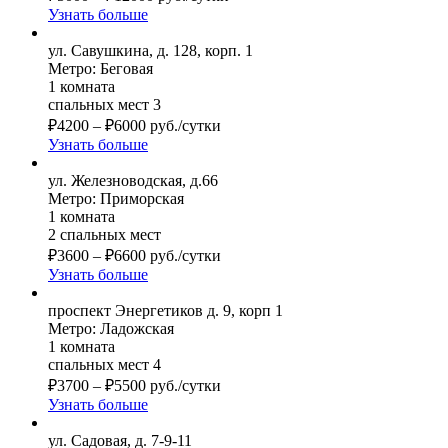
Узнать больше
ул. Савушкина, д. 128, корп. 1
Метро: Беговая
1 комната
спальных мест 3
₽
4200
–
₽
6000
руб./сутки
Узнать больше
ул. Железноводская, д.66
Метро: Приморская
1 комната
2 спальных мест
₽
3600
–
₽
6600
руб./сутки
Узнать больше
проспект Энергетиков д. 9, корп 1
Метро: Ладожская
1 комната
спальных мест 4
₽
3700
–
₽
5500
руб./сутки
Узнать больше
ул. Садовая, д. 7-9-11