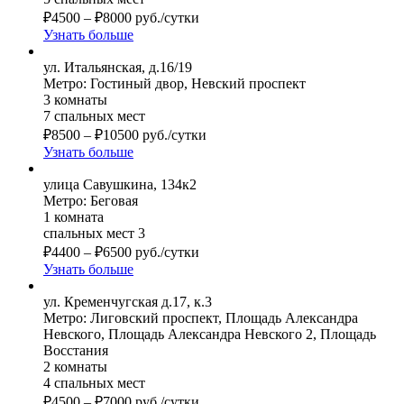
₽
4500
–
₽
8000
руб./сутки
Узнать больше
ул. Итальянская, д.16/19
Метро: Гостиный двор, Невский проспект
3 комнаты
7 спальных мест
₽
8500
–
₽
10500
руб./сутки
Узнать больше
улица Савушкина, 134к2
Метро: Беговая
1 комната
спальных мест 3
₽
4400
–
₽
6500
руб./сутки
Узнать больше
ул. Кременчугская д.17, к.3
Метро: Лиговский проспект, Площадь Александра
Невского, Площадь Александра Невского 2, Площадь
Восстания
2 комнаты
4 спальных мест
₽
4500
–
₽
7000
руб./сутки