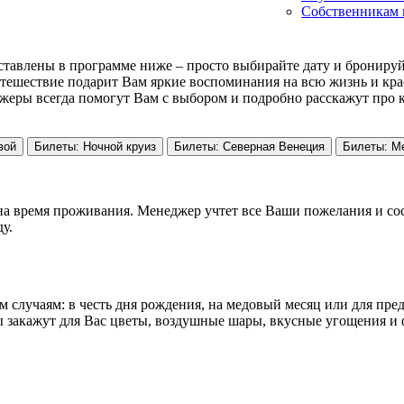
Собственникам 
ставлены в программе ниже – просто выбирайте дату и бронируй
утешествие подарит Вам яркие воспоминания на всю жизнь и кра
жеры всегда помогут Вам с выбором и подробно расскажут про 
вой
Билеты: Ночной круиз
Билеты: Северная Венеция
Билеты: М
на время проживания. Менеджер учтет все Ваши пожелания и со
у.
 случаям: в честь дня рождения, на медовый месяц или для пре
закажут для Вас цветы, воздушные шары, вкусные угощения и ф