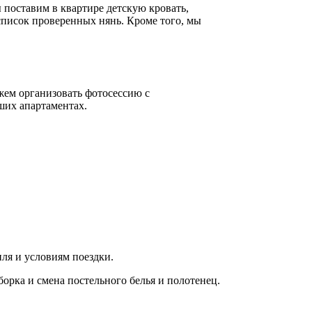
 поставим в квартире детскую кровать,
список проверенных нянь. Кроме того, мы
жем организовать фотосессию с
ших апартаментах.
ля и условиям поездки.
орка и смена постельного белья и полотенец.