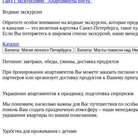
Гайд с экскурсиями "Апартаменты Веста"
Водные экскурсии
Обратите особое внимание на водные экскурсии, которые пред
и каналам — это визитная карточка Санкт-Петербурга, такое п
Если Вы потеряетесь в широком списке экскурсий, наши менед
Каталог
Билеты: Магия ночного Петербурга
Билеты: Мосты повисли над Не
Питание: завтраки, обеды, ужины, доставка продуктов
При бронировании апартаментов Вы можете заказать питание 
партнеров или организует доставку продуктов к Вашему приезд
Украшение апартаментов к празднику, подготовка сюрпризов
Мы понимаем, насколько важны для Вас путешествия по особым
помочь Вам создать праздничную атмосферу – наши менеджеры 
украшение квартиры по вашим пожеланиям.
Удобства для проживания с детьми