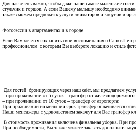
Для нас очень важно, чтобы даже наши самые маленькие гости
стульчик и горшок. А если Вашему малышу необходимо внимани
также сможем предложить услуги аниматоров и клоунов и орга
Фотосессии в апартаментах и в городе
Если Вам хочется сохранить свои воспоминания о Санкт-Петерб
профессионалом, с которым Вы выберете локацию и стиль фото
Для гостей, бронирующих через наш сайт, мы предлагаем услу
– при проживании от 5 суток – трансфер от железнодорожного 
– при проживании от 10 суток – трансфер от аэропорта;
При проживании на меньший срок трансфер оплачивается отдел
Наши менеджеры с удовольствием закажут для Вас трансфер кла
В стоимость проживания включена финальная уборка. При прож
При необходимости, Вы также можете заказать дополнительную