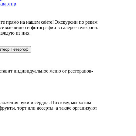
квартир
те прямо на нашем сайте! Экскурсии по рекам
сивые видео и фотографии в галерее телефона.
каждую из них.
етеор Петергоф
ставит индивидуальное меню от ресторанов-
дложения руки и сердца. Поэтому, мы хотим
рукты, торт или десерты, а также организуют