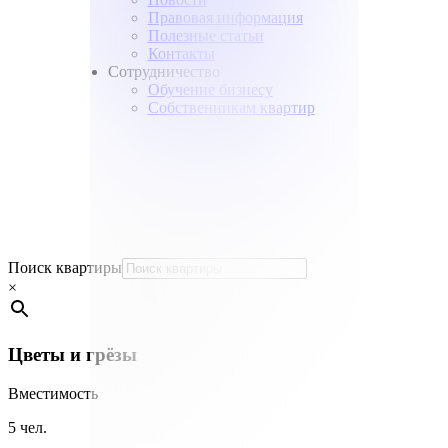
Правовая информация
Полезные статьи
Контакты
Сотрудничество
Обучение бизнесу
Собственникам квартир
Поиск квартиры
×
Цветы и грёзы
Вместимость
5 чел.