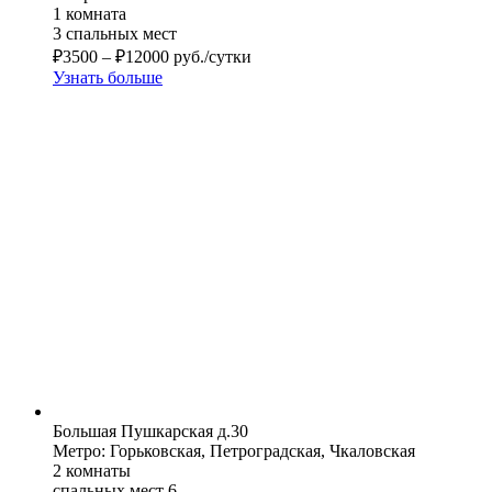
1 комната
3 спальных мест
₽
3500
–
₽
12000
руб./сутки
Узнать больше
Большая Пушкарская д.30
Метро: Горьковская, Петроградская, Чкаловская
2 комнаты
спальных мест 6