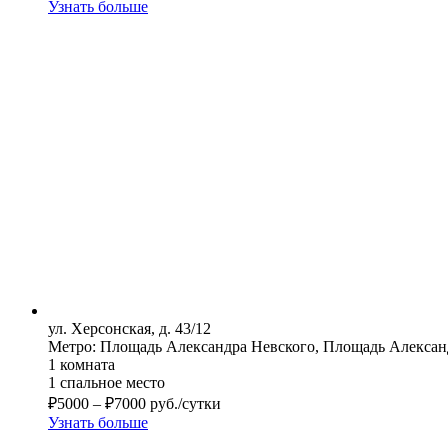
Узнать больше
ул. Херсонская, д. 43/12
Метро: Площадь Александра Невского, Площадь Алексан
1 комната
1 спальное место
₽
5000
–
₽
7000
руб./сутки
Узнать больше