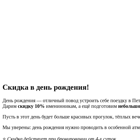
Скидка в день рождения!
День рождения — отличный повод устроить себе поездку в Пе
Дарим
скидку 10%
именинникам, а ещё подготовим
небольшо
Пусть в этот день будет больше красивых прогулок, тёплых ве
Мы уверены: день рождения нужно проводить в особенной атмо
⭐
Скидка действует при бронировании от 4-х суток.