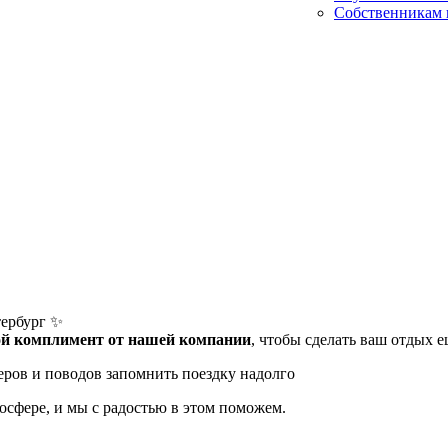
Собственникам 
тербург ✨
й комплимент от нашей компании
, чтобы сделать ваш отдых е
черов и поводов запомнить поездку надолго
сфере, и мы с радостью в этом поможем.