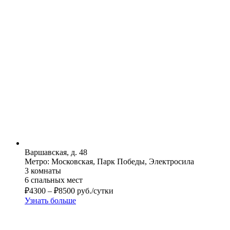
Варшавская, д. 48
Метро: Московская, Парк Победы, Электросила
3 комнаты
6 спальных мест
₽
4300
–
₽
8500
руб./сутки
Узнать больше