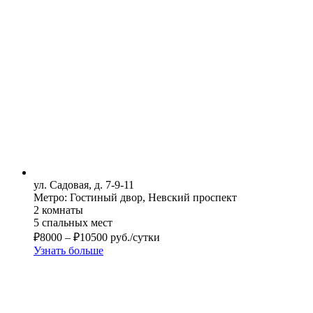
ул. Садовая, д. 7-9-11
Метро: Гостиный двор, Невский проспект
2 комнаты
5 спальных мест
₽
8000
–
₽
10500
руб./сутки
Узнать больше