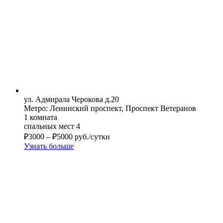
ул. Адмирала Черокова д.20
Метро: Ленинский проспект, Проспект Ветеранов
1 комната
спальных мест 4
₽
3000
–
₽
5000
руб./сутки
Узнать больше