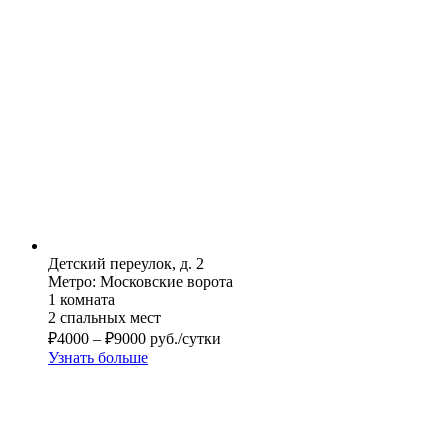
Детский переулок, д. 2
Метро: Московские ворота
1 комната
2 спальных мест
₽
4000
–
₽
9000
руб./сутки
Узнать больше