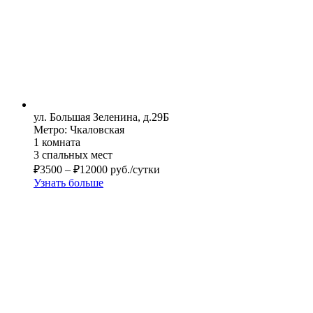
ул. Большая Зеленина, д.29Б
Метро: Чкаловская
1 комната
3 спальных мест
₽
3500
–
₽
12000
руб./сутки
Узнать больше