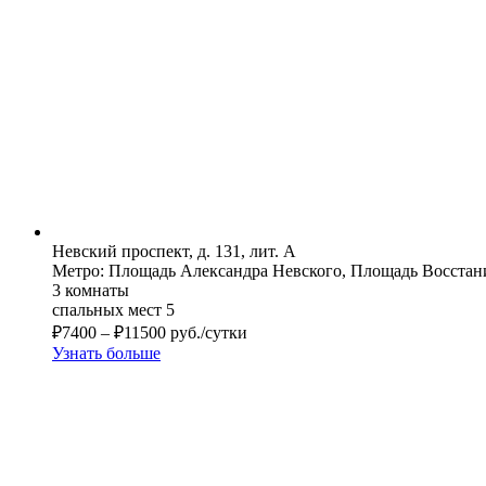
Невский проспект, д. 131, лит. А
Метро: Площадь Александра Невского, Площадь Восстан
3 комнаты
спальных мест 5
₽
7400
–
₽
11500
руб./сутки
Узнать больше