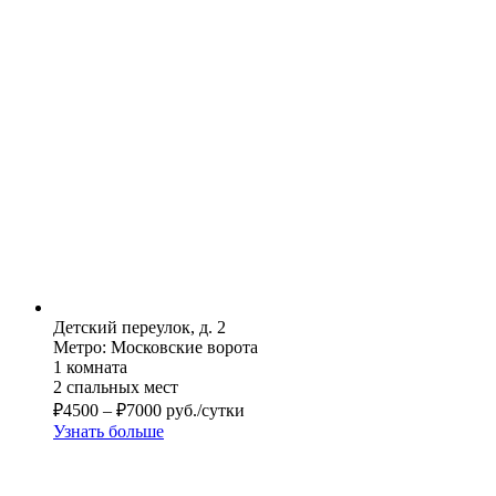
Детский переулок, д. 2
Метро: Московские ворота
1 комната
2 спальных мест
₽
4500
–
₽
7000
руб./сутки
Узнать больше