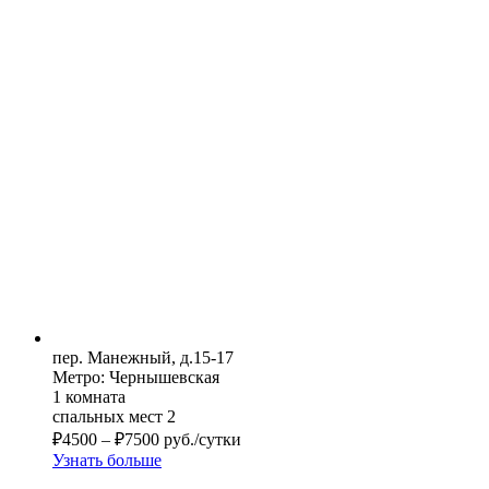
пер. Манежный, д.15-17
Метро: Чернышевская
1 комната
спальных мест 2
₽
4500
–
₽
7500
руб./сутки
Узнать больше