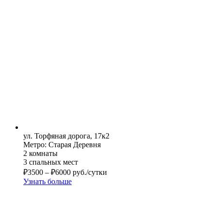
ул. Торфяная дорога, 17к2
Метро: Старая Деревня
2 комнаты
3 спальных мест
₽
3500
–
₽
6000
руб./сутки
Узнать больше