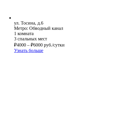
ул. Тосина, д.6
Метро: Обводный канал
1 комната
3 спальных мест
₽
4000
–
₽
6000
руб./сутки
Узнать больше