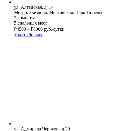
ул. Алтайская, д. 14
Метро: Звёздная, Московская, Парк Победы
2 комнаты
5 спальных мест
₽
4500
–
₽
8000
руб./сутки
Узнать больше
ул. Адмирала Черокова д.20