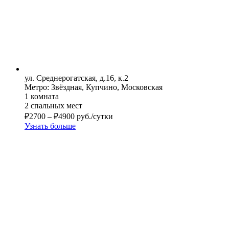
ул. Среднерогатская, д.16, к.2
Метро: Звёздная, Купчино, Московская
1 комната
2 спальных мест
₽
2700
–
₽
4900
руб./сутки
Узнать больше