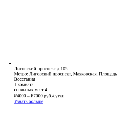
Лиговский проспект д.105
Метро: Лиговский проспект, Маяковская, Площадь
Восстания
1 комната
спальных мест 4
₽
4000
–
₽
7000
руб./сутки
Узнать больше