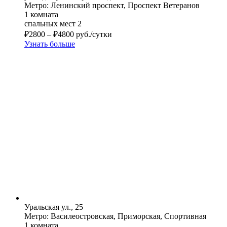
Метро: Ленинский проспект, Проспект Ветеранов
1 комната
спальных мест 2
₽
2800
–
₽
4800
руб./сутки
Узнать больше
Уральская ул., 25
Метро: Василеостровская, Приморская, Спортивная
1 комната