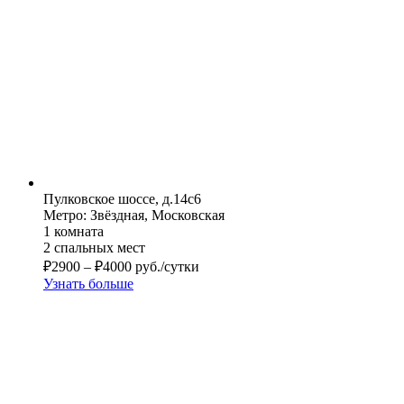
Пулковское шоссе, д.14с6
Метро: Звёздная, Московская
1 комната
2 спальных мест
₽
2900
–
₽
4000
руб./сутки
Узнать больше