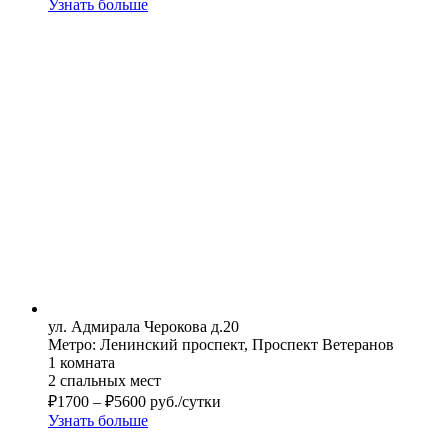
Узнать больше
ул. Адмирала Черокова д.20
Метро: Ленинский проспект, Проспект Ветеранов
1 комната
2 спальных мест
₽
1700
–
₽
5600
руб./сутки
Узнать больше