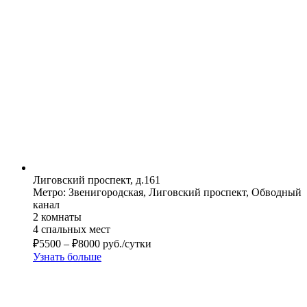
Лиговский проспект, д.161
Метро: Звенигородская, Лиговский проспект, Обводный
канал
2 комнаты
4 спальных мест
₽
5500
–
₽
8000
руб./сутки
Узнать больше