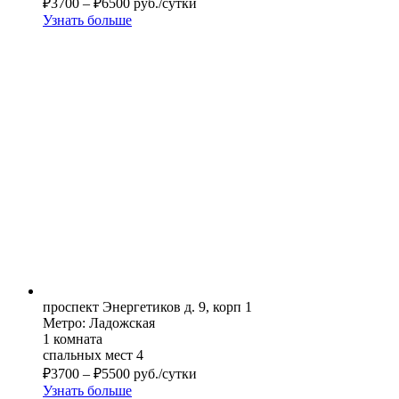
₽
3700
–
₽
6500
руб./сутки
Узнать больше
проспект Энергетиков д. 9, корп 1
Метро: Ладожская
1 комната
спальных мест 4
₽
3700
–
₽
5500
руб./сутки
Узнать больше