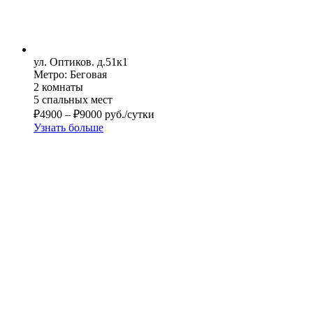
ул. Оптиков. д.51к1
Метро: Беговая
2 комнаты
5 спальных мест
₽
4900
–
₽
9000
руб./сутки
Узнать больше