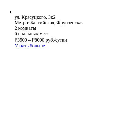
ул. Красуцкого, 3к2
Метро: Балтийская, Фрунзенская
2 комнаты
6 спальных мест
₽
3500
–
₽
8000
руб./сутки
Узнать больше