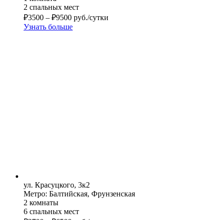
2 спальных мест
₽
3500
–
₽
9500
руб./сутки
Узнать больше
ул. Красуцкого, 3к2
Метро: Балтийская, Фрунзенская
2 комнаты
6 спальных мест