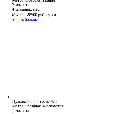
Метро: Обводный канал
2 комнаты
4 спальных мест
₽
3700
–
₽
8500
руб./сутки
Узнать больше
Пулковское шоссе, д.14с6
Метро: Звёздная, Московская
1 комната