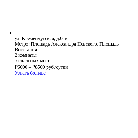
ул. Кременчугская, д.9, к.1
Метро: Площадь Александра Невского, Площадь
Восстания
2 комнаты
5 спальных мест
₽
6000
–
₽
8500
руб./сутки
Узнать больше