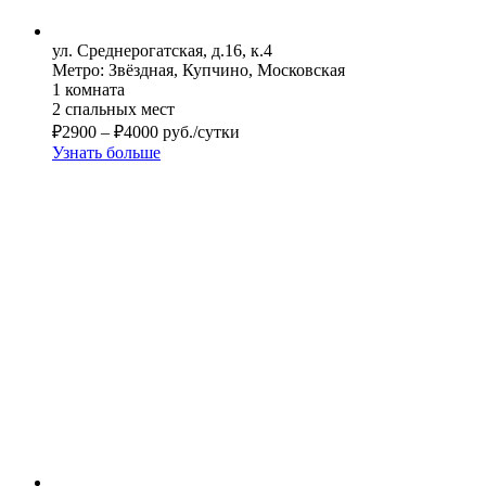
ул. Среднерогатская, д.16, к.4
Метро: Звёздная, Купчино, Московская
1 комната
2 спальных мест
₽
2900
–
₽
4000
руб./сутки
Узнать больше