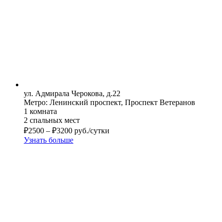
ул. Адмирала Черокова, д.22
Метро: Ленинский проспект, Проспект Ветеранов
1 комната
2 спальных мест
₽
2500
–
₽
3200
руб./сутки
Узнать больше