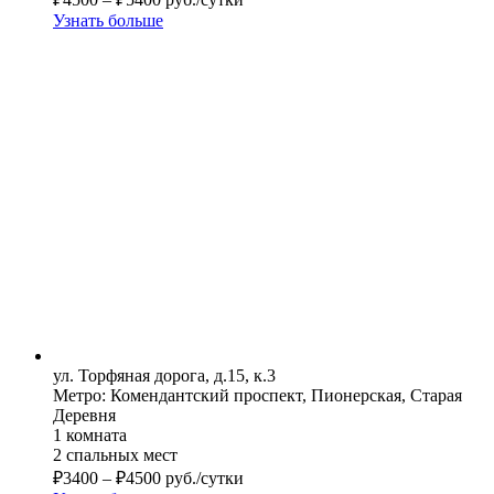
Узнать больше
ул. Торфяная дорога, д.15, к.3
Метро: Комендантский проспект, Пионерская, Старая
Деревня
1 комната
2 спальных мест
₽
3400
–
₽
4500
руб./сутки