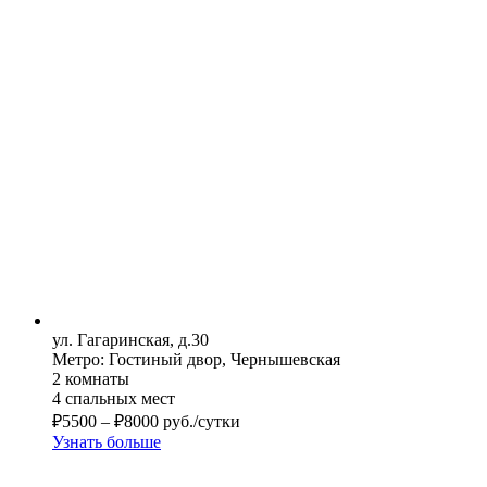
ул. Гагаринская, д.30
Метро: Гостиный двор, Чернышевская
2 комнаты
4 спальных мест
₽
5500
–
₽
8000
руб./сутки
Узнать больше