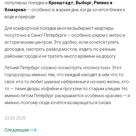
популярны поездки в
Кронштадт, Выборг, Репино и
Комарово
— особенно в жаркие дни, когда хочется ближе к
воде и природе.
Для комфортной поездки многие выбирают квартиры
посуточно в Санкт-Петербурге — особенно рядом с метро и
историческим центром. Это удобно, если хочется гулять
допоздна, смотреть развод мостов, ездить по разным
районам города и не тратить много времени на дорогу.
Летний Петербург сложно посмотреть «полностью». Этот
город хорош именно тем, что каждый находит в нём что-то
своё: кто-то любит шумные набережные и ночную жизнь, кто-
то — тихие дворы, кофейни и прогулки по старым улицам. Но
именно летом Петербург раскрывается особенно красиво — и
именно поэтому сюда хочется возвращаться снова.
23.05.2026
Следующая