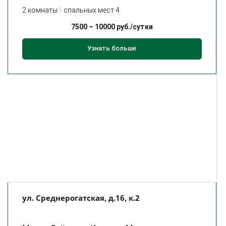
2 комнаты
спальных мест 4
7500
–
10000
руб./сутки
Узнать больше
ул. Среднерогатская, д.16, к.2