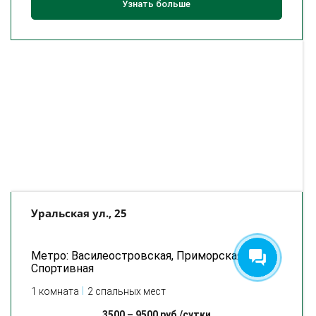
Узнать больше
Уральская ул., 25
Метро: Василеостровская, Приморская,
Спортивная
1 комната
2 спальных мест
3500
–
9500
руб./сутки