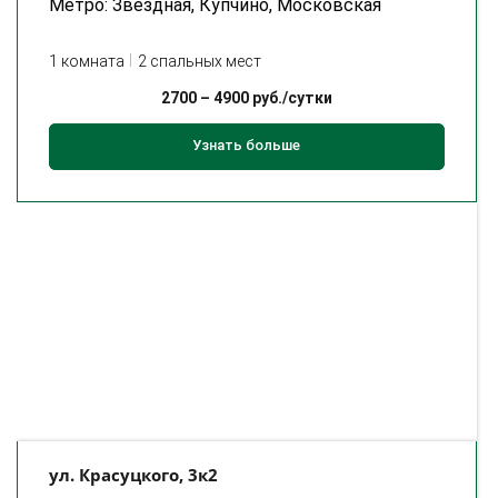
Метро: Звёздная, Купчино, Московская
1 комната
2 спальных мест
2700
–
4900
руб./сутки
Узнать больше
ул. Красуцкого, 3к2