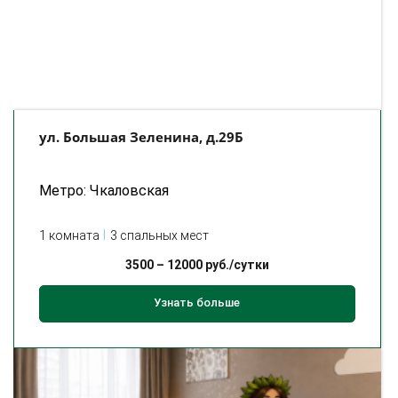
ул. Большая Зеленина, д.29Б
Метро: Чкаловская
1 комната
3 спальных мест
3500
–
12000
руб./сутки
Узнать больше