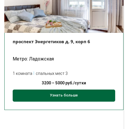
проспект Энергетиков д. 9, корп 6
Метро: Ладожская
1 комната
спальных мест 3
3200
–
5000
руб./сутки
Узнать больше