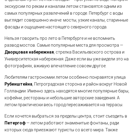
экскурсии по рекам и каналам летом становятся одним из
самых популярных развлечений в городе. Петербург с воды
выглядит совершенно иначе: мосты, узкие каналы, старинные
фасады и ощущение настоящего северного города.
Нельзя говорить про лето в Петербурге и не вспомнить
развод мостов. Самые популярные места для просмотра —
Дворцовая набережная
, стрелка Васильевского острова и
Университетская набережная. Даже если вы уже видели это на
фотографиях, вживую впечатление совсем другое.
Любителям гастрономии летом особенно понравятся улица
Рубинштейна
, Петроградская сторона и район вокруг Новой
Голландии. Именно здесь находятся многие популярные бары,
кофейни, рестораны и небольшие авторские заведения. А
летом практически весь город пересаживается на террасы.
Если хочется выбраться за пределы центра, стоит съездить в
Петергоф
— летом работают знаменитые фонтаны, ради
которых сюда приезжают туристы со всего мира. Также