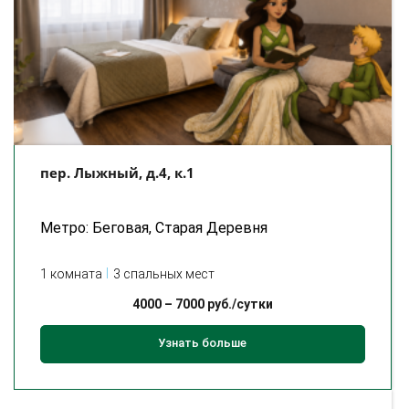
пер. Лыжный, д.4, к.1
Метро: Беговая, Старая Деревня
1 комната
3 спальных мест
4000
–
7000
руб./сутки
Узнать больше