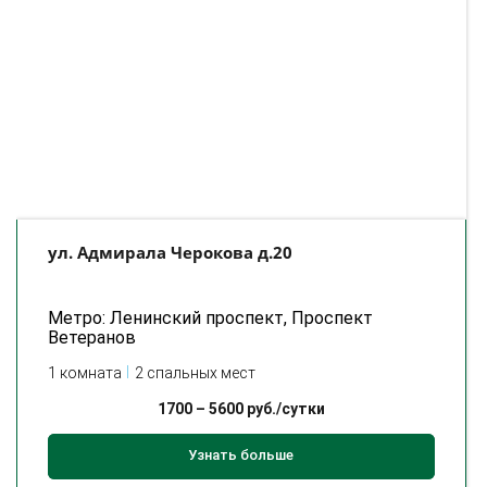
ул. Адмирала Черокова д.20
Метро: Ленинский проспект, Проспект
Ветеранов
1 комната
2 спальных мест
1700
–
5600
руб./сутки
Узнать больше