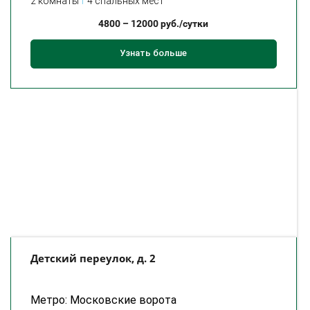
2 комнаты
4 спальных мест
4800
–
12000
руб./сутки
Узнать больше
Детский переулок, д. 2
Метро: Московские ворота