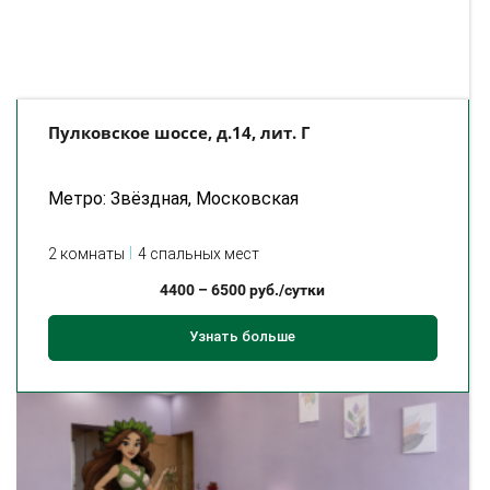
Пулковское шоссе, д.14, лит. Г
Метро: Звёздная, Московская
2 комнаты
4 спальных мест
4400
–
6500
руб./сутки
Узнать больше