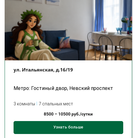
ул. Итальянская, д.16/19
Метро: Гостиный двор, Невский проспект
3 комнаты
7 спальных мест
8500
–
10500
руб./сутки
Узнать больше