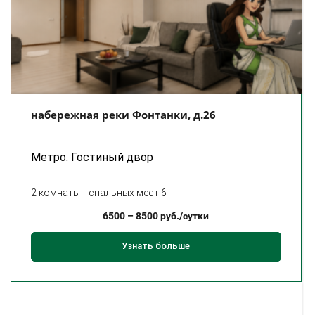
набережная реки Фонтанки, д.26
Метро: Гостиный двор
2 комнаты
спальных мест 6
6500
–
8500
руб./сутки
Узнать больше