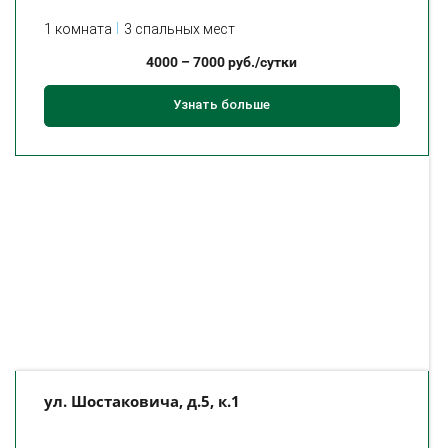
1 комната
3 спальных мест
4000
–
7000
руб./сутки
Узнать больше
ул. Шостаковича, д.5, к.1