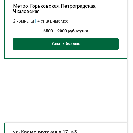
Метро: Горьковская, Петроградская,
Чкаловская
2 комнаты
4 спальных мест
6500
–
9000
руб./сутки
Узнать больше
ул. Кременчугская д.17, к.3