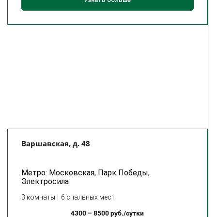
Варшавская, д. 48
Метро: Московская, Парк Победы,
Электросила
3 комнаты
6 спальных мест
4300
–
8500
руб./сутки