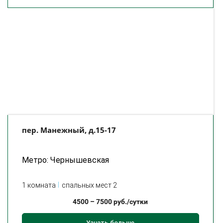
пер. Манежный, д.15-17
Метро: Чернышевская
1 комната
спальных мест 2
4500
–
7500
руб./сутки
Узнать больше