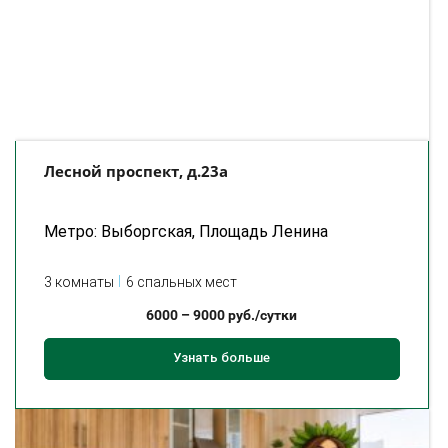
Лесной проспект, д.23а
Метро: Выборгская, Площадь Ленина
3 комнаты
6 спальных мест
6000
–
9000
руб./сутки
Узнать больше