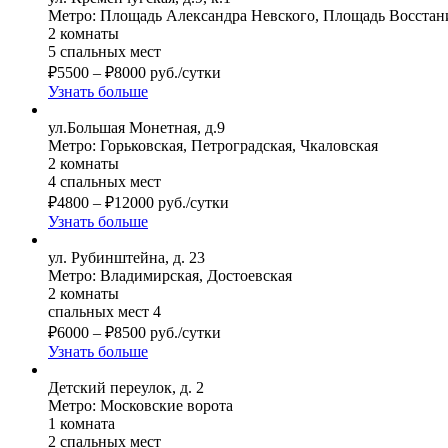
Метро: Площадь Александра Невского, Площадь Восстан
2 комнаты
5 спальных мест
₽
5500
–
₽
8000
руб./сутки
Узнать больше
ул.Большая Монетная, д.9
Метро: Горьковская, Петроградская, Чкаловская
2 комнаты
4 спальных мест
₽
4800
–
₽
12000
руб./сутки
Узнать больше
ул. Рубинштейна, д. 23
Метро: Владимирская, Достоевская
2 комнаты
спальных мест 4
₽
6000
–
₽
8500
руб./сутки
Узнать больше
Детский переулок, д. 2
Метро: Московские ворота
1 комната
2 спальных мест