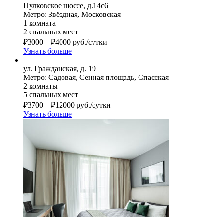
Пулковское шоссе, д.14с6
Метро: Звёздная, Московская
1 комната
2 спальных мест
₽
3000
–
₽
4000
руб./сутки
Узнать больше
ул. Гражданская, д. 19
Метро: Садовая, Сенная площадь, Спасская
2 комнаты
5 спальных мест
₽
3700
–
₽
12000
руб./сутки
Узнать больше