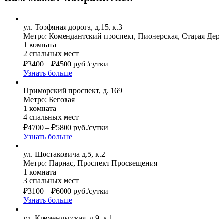
ул. Торфяная дорога, д.15, к.3
Метро: Комендантский проспект, Пионерская, Старая Де
1 комната
2 спальных мест
₽
3400
–
₽
4500
руб./сутки
Узнать больше
Приморский проспект, д. 169
Метро: Беговая
1 комната
4 спальных мест
₽
4700
–
₽
5800
руб./сутки
Узнать больше
ул. Шостаковича д.5, к.2
Метро: Парнас, Проспект Просвещения
1 комната
3 спальных мест
₽
3100
–
₽
6000
руб./сутки
Узнать больше
ул. Кременчугская, д.9, к.1