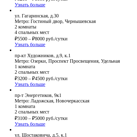
Узнать больше
ул. Гагаринская, д.30
Метро: Гостиный двор, Чернышевская
2 комнаты
4 спальных мест
₽
5500
–
₽
8000
руб./сутки
Узнать больше
пр-кт Художников, д.9, к.1
Метро: Озерки, Проспект Просвещения, Удельная
1 комната
2 спальных мест
₽
3200
–
₽
4500
руб./сутки
Узнать больше
пр-т Энергетиков, 9к1
Метро: Ладожская, Новочеркасская
1 комната
2 спальных мест
₽
3100
–
₽
5000
руб./сутки
Узнать больше
ул. Шостаковича, д.5, к.1