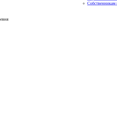
Собственникам 
ревня