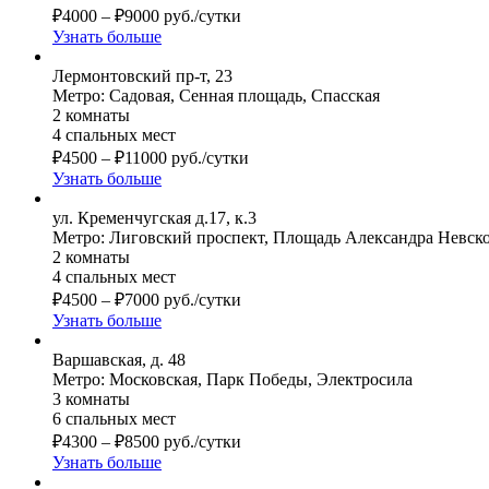
₽
4000
–
₽
9000
руб./сутки
Узнать больше
Лермонтовский пр-т, 23
Метро: Садовая, Сенная площадь, Спасская
2 комнаты
4 спальных мест
₽
4500
–
₽
11000
руб./сутки
Узнать больше
ул. Кременчугская д.17, к.3
Метро: Лиговский проспект, Площадь Александра Невско
2 комнаты
4 спальных мест
₽
4500
–
₽
7000
руб./сутки
Узнать больше
Варшавская, д. 48
Метро: Московская, Парк Победы, Электросила
3 комнаты
6 спальных мест
₽
4300
–
₽
8500
руб./сутки
Узнать больше