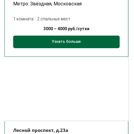
Метро: Звёздная, Московская
1 комната
2 спальных мест
3000
–
4000
руб./сутки
Узнать больше
Лесной проспект, д.23а