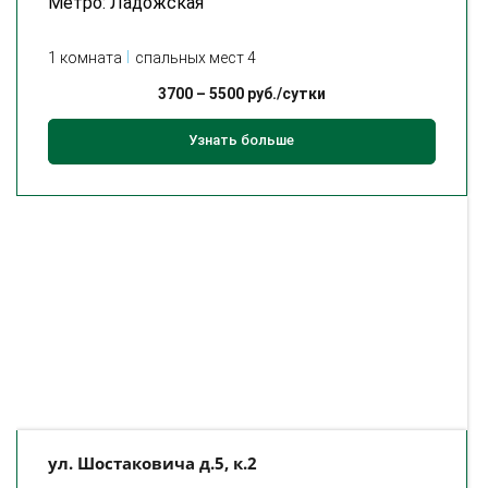
Метро: Ладожская
1 комната
спальных мест 4
3700
–
5500
руб./сутки
Узнать больше
ул. Шостаковича д.5, к.2