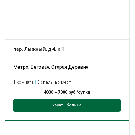
пер. Лыжный, д.4, к.1
Метро: Беговая, Старая Деревня
1 комната
3 спальных мест
4000
–
7000
руб./сутки
Узнать больше