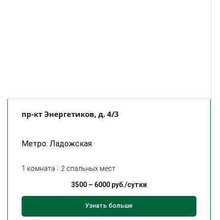
пр-кт Энергетиков, д. 4/3
Метро: Ладожская
1 комната
2 спальных мест
3500
–
6000
руб./сутки
Узнать больше