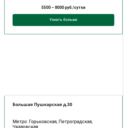
5500
–
8000
руб./сутки
Узнать больше
Большая Пушкарская д.30
Метро: Горьковская, Петроградская,
Чкаловская