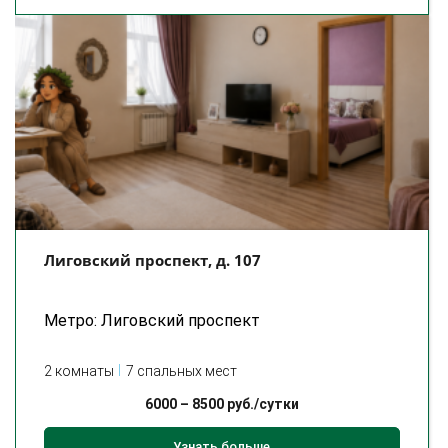
Лиговский проспект, д. 107
Метро: Лиговский проспект
2 комнаты
7 спальных мест
6000
–
8500
руб./сутки
Узнать больше