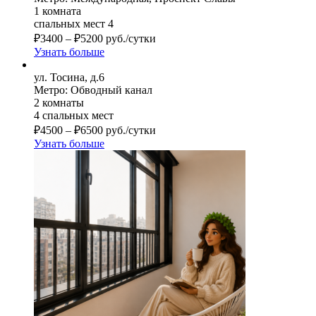
1 комната
спальных мест 4
₽
3400
–
₽
5200
руб./сутки
Узнать больше
ул. Тосина, д.6
Метро: Обводный канал
2 комнаты
4 спальных мест
₽
4500
–
₽
6500
руб./сутки
Узнать больше