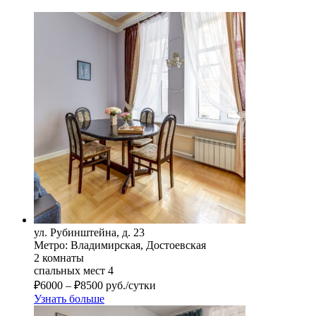
ул. Рубинштейна, д. 23
Метро: Владимирская, Достоевская
2 комнаты
спальных мест 4
₽
6000
–
₽
8500
руб./сутки
Узнать больше