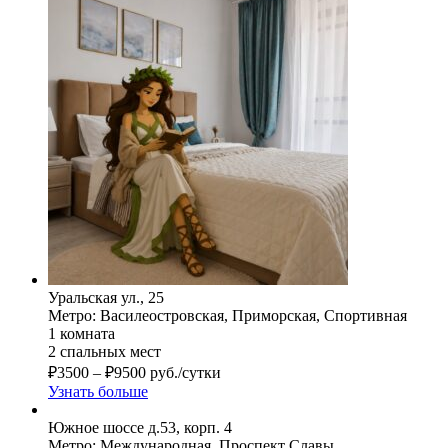
Уральская ул., 25
Метро: Василеостровская, Приморская, Спортивная
1 комната
2 спальных мест
₽
3500
–
₽
9500
руб./сутки
Узнать больше
Южное шоссе д.53, корп. 4
Метро: Международная, Проспект Славы